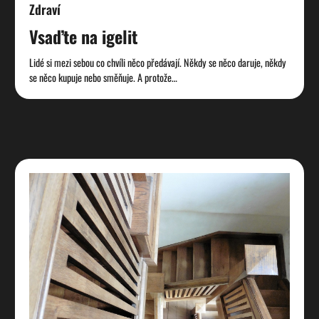
Zdraví
Vsaďte na igelit
Lidé si mezi sebou co chvíli něco předávají. Někdy se něco daruje, někdy
se něco kupuje nebo směňuje. A protože…