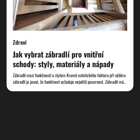
Zdraví
Jak vybrat zábradlí pro vnitřní
schody: styly, materiály a nápady
Zábradlí mezi funkčností a stylem Kromě estetického faktoru při výběru
zábradlí je jasné, že funkčnost vyžaduje největší pozornost. Zábradlí má…