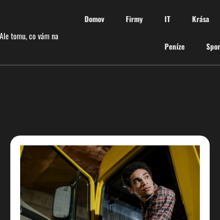
Domov
Firmy
IT
Krása
 Ale tomu, co vám na
Peníze
Spor