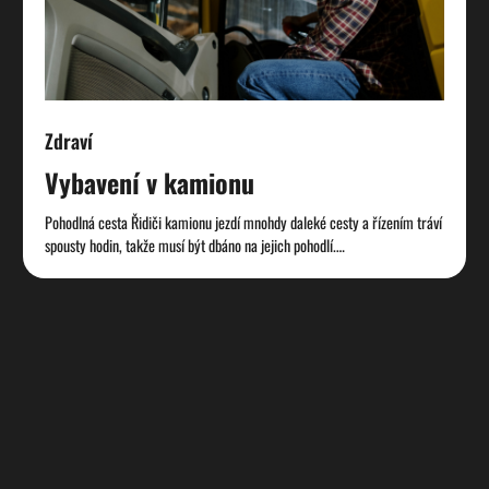
Zdraví
Vybavení v kamionu
Pohodlná cesta Řidiči kamionu jezdí mnohdy daleké cesty a řízením tráví
spousty hodin, takže musí být dbáno na jejich pohodlí.…