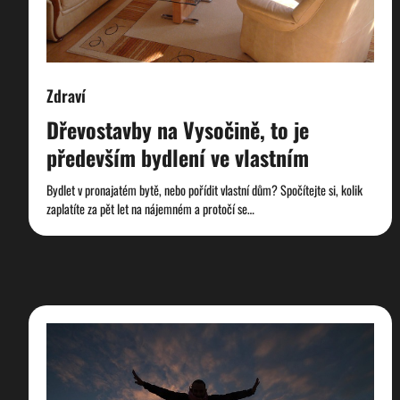
Zdraví
Dřevostavby na Vysočině, to je
především bydlení ve vlastním
Bydlet v pronajatém bytě, nebo pořídit vlastní dům? Spočítejte si, kolik
zaplatíte za pět let na nájemném a protočí se…