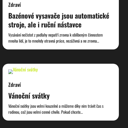
Zdraví
Bazénové vysavače jsou automatické
stroje, ale i ruční nástavce
Vysávání nečistot z podlahy nepatří zrovna k oblíbeným činnostem
mnoha lidí, je to mnohdy otravná práce, nezáživná a ne zrovna…
Zdraví
Vánoční svátky
Vánoční svátky jsou velmi kouzelné a můžeme díky nim trávit čas s
rodinou, což jsou velmi cenné chvíle. Pokud chcete…