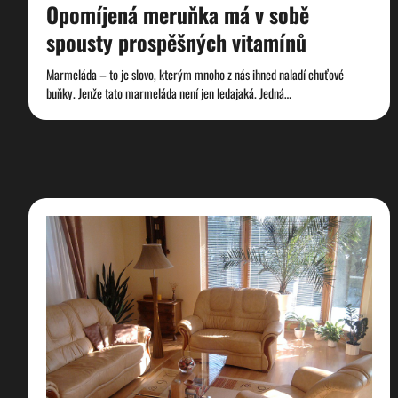
Opomíjená meruňka má v sobě
spousty prospěšných vitamínů
Marmeláda – to je slovo, kterým mnoho z nás ihned naladí chuťové
buňky. Jenže tato marmeláda není jen ledajaká. Jedná…