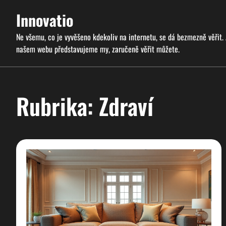
Skip
Innovatio
to
content
Ne všemu, co je vyvěšeno kdekoliv na internetu, se dá bezmezně věřit.
našem webu představujeme my, zaručeně věřit můžete.
Rubrika:
Zdraví