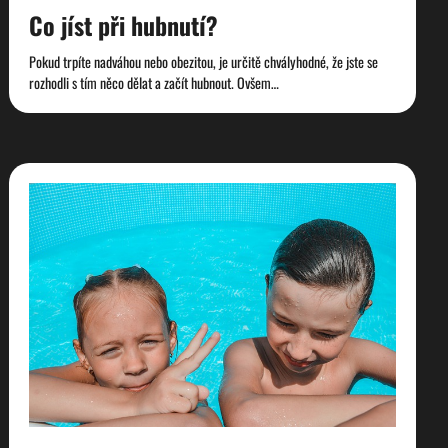
Co jíst při hubnutí?
Pokud trpíte nadváhou nebo obezitou, je určitě chvályhodné, že jste se
rozhodli s tím něco dělat a začít hubnout. Ovšem…