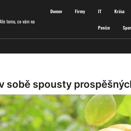
Domov
Firmy
IT
Krása
 Ale tomu, co vám na
Peníze
Spor
v sobě spousty prospěšnýc