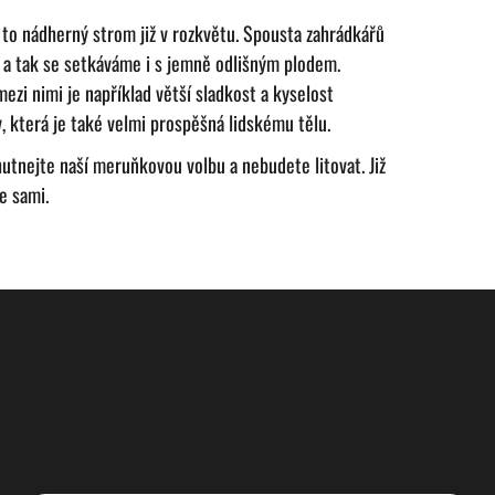
e to nádherný strom již v rozkvětu. Spousta zahrádkářů
 a tak se setkáváme i s jemně odlišným plodem.
zi nimi je například větší sladkost a kyselost
 která je také velmi prospěšná lidskému tělu.
tnejte naší meruňkovou volbu a nebudete litovat. Již
e sami.