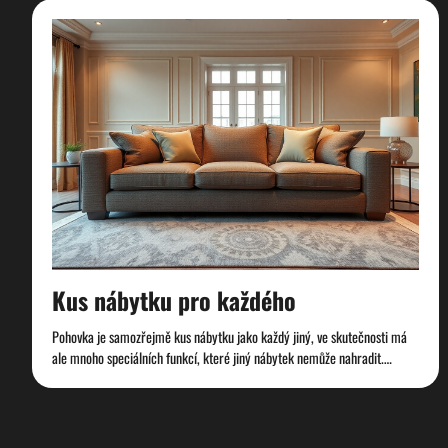
Kus nábytku pro každého
Pohovka je samozřejmě kus nábytku jako každý jiný, ve skutečnosti má
ale mnoho speciálních funkcí, které jiný nábytek nemůže nahradit.…