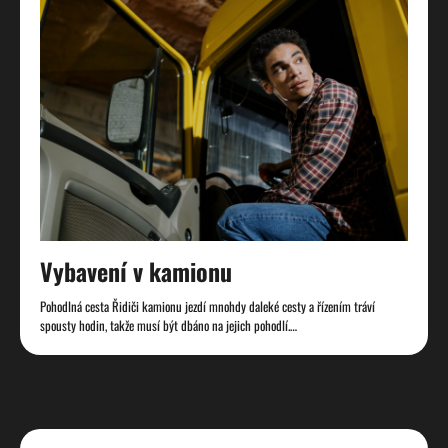
Vybavení v kamionu
Pohodlná cesta Řidiči kamionu jezdí mnohdy daleké cesty a řízením tráví
spousty hodin, takže musí být dbáno na jejich pohodlí.…