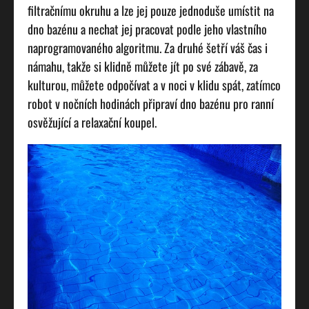
filtračnímu okruhu a lze jej pouze jednoduše umístit na
dno bazénu a nechat jej pracovat podle jeho vlastního
naprogramovaného algoritmu. Za druhé šetří váš čas i
námahu, takže si klidně můžete jít po své zábavě, za
kulturou, můžete odpočívat a v noci v klidu spát, zatímco
robot v nočních hodinách připraví dno bazénu pro ranní
osvěžující a relaxační koupel.