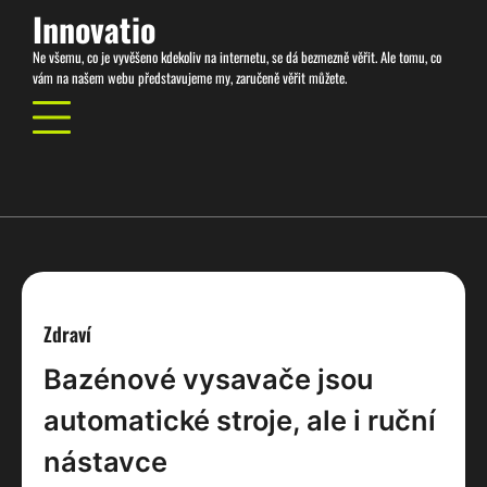
Skip
Innovatio
to
Ne všemu, co je vyvěšeno kdekoliv na internetu, se dá bezmezně věřit. Ale tomu, co
content
vám na našem webu představujeme my, zaručeně věřit můžete.
Zdraví
Bazénové vysavače jsou
automatické stroje, ale i ruční
nástavce