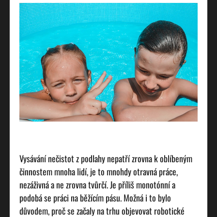
Vysávání nečistot z podlahy nepatří zrovna k oblíbeným
činnostem mnoha lidí, je to mnohdy otravná práce,
nezáživná a ne zrovna tvůrčí. Je příliš monotónní a
podobá se práci na běžícím pásu. Možná i to bylo
důvodem, proč se začaly na trhu objevovat robotické