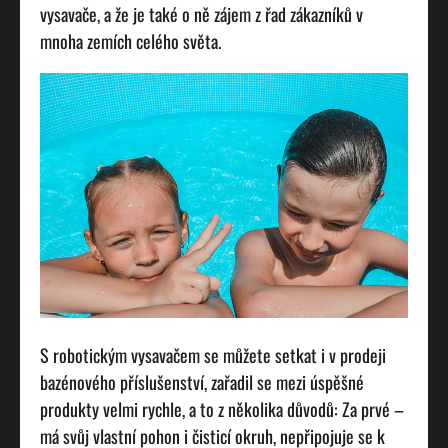
vysavače, a že je také o ně zájem z řad zákazníků v
mnoha zemích celého světa.
S robotickým vysavačem se můžete setkat i v prodeji
bazénového příslušenství, zařadil se mezi úspěšné
produkty velmi rychle, a to z několika důvodů: Za prvé –
má svůj vlastní pohon i čisticí okruh, nepřipojuje se k