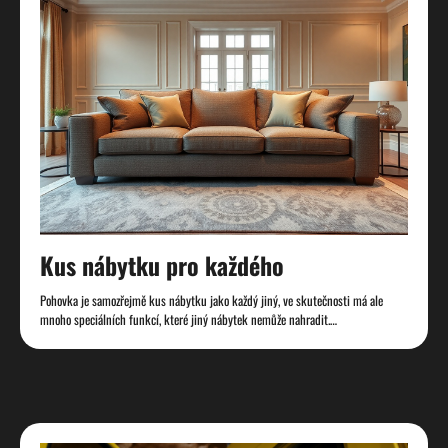
Kus nábytku pro každého
Pohovka je samozřejmě kus nábytku jako každý jiný, ve skutečnosti má ale
mnoho speciálních funkcí, které jiný nábytek nemůže nahradit.…