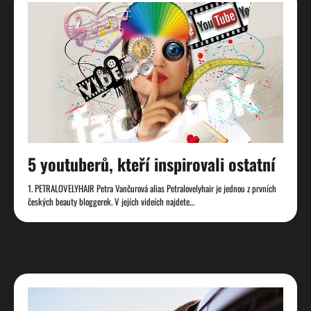
5 youtuberů, kteří inspirovali ostatní
1. PETRALOVELYHAIR Petra Vančurová alias Petralovelyhair je jednou z prvních
českých beauty bloggerek. V jejích videích najdete…