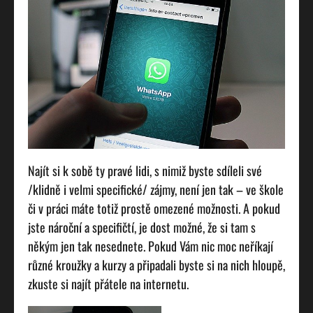
Najít si k sobě ty pravé lidi, s nimiž byste sdíleli své
/klidně i velmi specifické/ zájmy, není jen tak – ve škole
či v práci máte totiž prostě omezené možnosti. A pokud
jste nároční a specifičtí, je dost možné, že si tam s
někým jen tak nesednete. Pokud Vám nic moc neříkají
různé kroužky a kurzy a připadali byste si na nich hloupě,
zkuste si najít přátele na internetu.