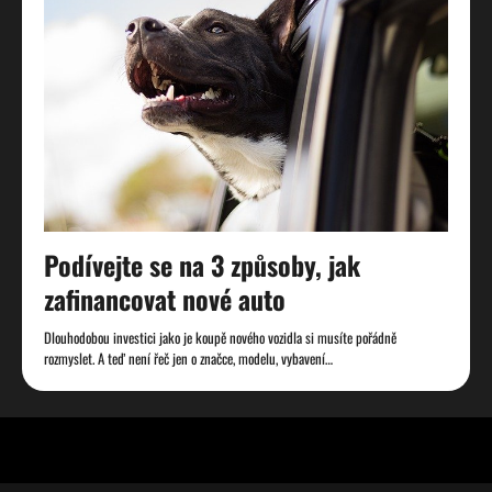
Podívejte se na 3 způsoby, jak
zafinancovat nové auto
Dlouhodobou investici jako je koupě nového vozidla si musíte pořádně
rozmyslet. A teď není řeč jen o značce, modelu, vybavení…