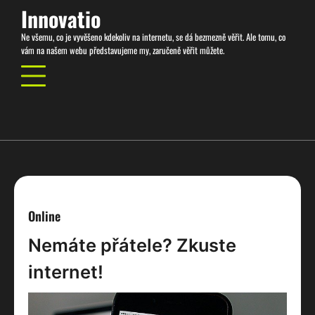
Skip
Innovatio
to
Ne všemu, co je vyvěšeno kdekoliv na internetu, se dá bezmezně věřit. Ale tomu, co
content
vám na našem webu představujeme my, zaručeně věřit můžete.
Online
Nemáte přátele? Zkuste
internet!