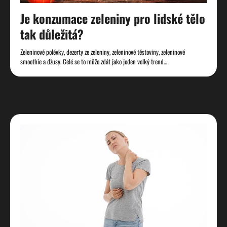
Je konzumace zeleniny pro lidské tělo
tak důležitá?
Zeleninové polévky, dezerty ze zeleniny, zeleninové těstoviny, zeleninové
smoothie a džusy. Celé se to může zdát jako jeden velký trend…