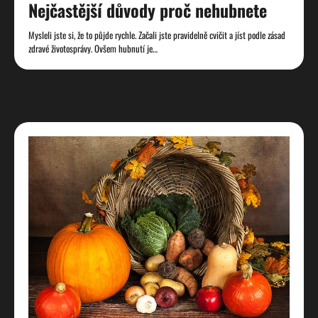
Nejčastější důvody proč nehubnete
Mysleli jste si, že to půjde rychle. Začali jste pravidelně cvičit a jíst podle zásad
zdravé životosprávy. Ovšem hubnutí je…