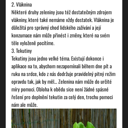
2. Vláknina
Některé druhy zeleniny jsou též dostatečným zdrojem
vlákniny, které také nemáme vždy dostatek. Vláknina je
důležitá pro správný chod lidského zažívání a její
konzumace nám může přinést i změny, které na svém
těle vyloženě pocítíme.
3. Tekutiny
Tekutiny jsou jedno velké téma. Existují dokonce i
aplikace na to, abychom nezapomínali během dne pít a
ruku na srdce, kdo z nás dodržuje pravidelný pitný režim
opravdu tak, jak by měl… Zelenina nám může do určité
míry pomoci. Obloha k obědu sice není žádné spásné
řešení pro doplnění tekutin za celý den, trochu pomoci
nám ale může.