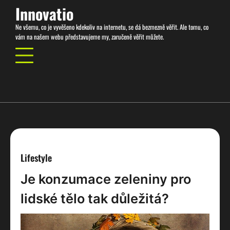
Skip
Innovatio
to
Ne všemu, co je vyvěšeno kdekoliv na internetu, se dá bezmezně věřit. Ale tomu, co
content
vám na našem webu představujeme my, zaručeně věřit můžete.
Lifestyle
Je konzumace zeleniny pro
lidské tělo tak důležitá?