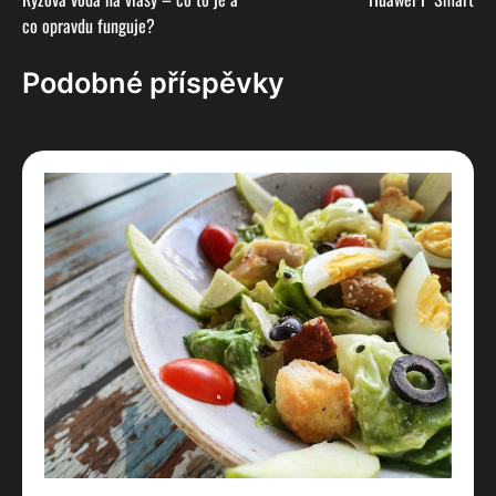
pro
co opravdu funguje?
příspěvek
Podobné příspěvky