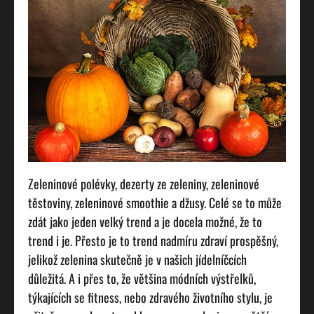
Zeleninové polévky, dezerty ze zeleniny, zeleninové
těstoviny, zeleninové smoothie a džusy. Celé se to může
zdát jako jeden velký trend a je docela možné, že to
trend i je. Přesto je to trend nadmíru zdraví prospěšný,
jelikož zelenina skutečně je v našich jídelníčcích
důležitá. A i přes to, že většina módních výstřelků,
týkajících se fitness, nebo zdravého životního stylu, je