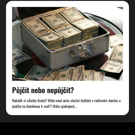
Půjčit nebo nepůjčit?
Nakolik si užíváte života? Máte nové auto, vlastní bydlení v rodinném domku a
jezdíte na dovolenou k moři? Máte spokojený…