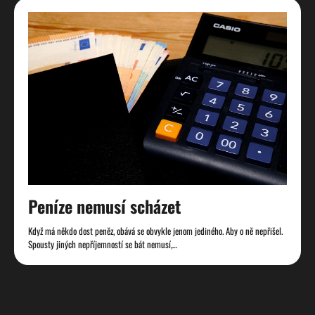
Peníze nemusí scházet
Když má někdo dost peněz, obává se obvykle jenom jediného. Aby o ně nepřišel.
Spousty jiných nepříjemností se bát nemusí,…