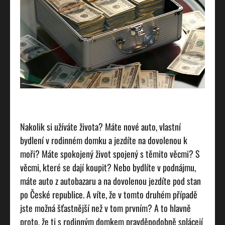
Nakolik si užíváte života? Máte nové auto, vlastní
bydlení v rodinném domku a jezdíte na dovolenou k
moři? Máte spokojený život spojený s těmito věcmi? S
věcmi, které se dají koupit? Nebo bydlíte v podnájmu,
máte auto z autobazaru a na dovolenou jezdíte pod stan
po České republice. A víte, že v tomto druhém případě
jste možná šťastnější než v tom prvním? A to hlavně
proto, že ti s rodinným domkem pravděpodobně splácejí