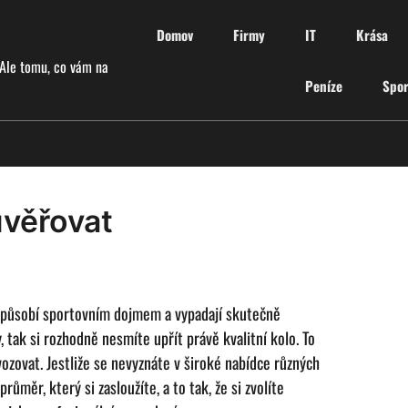
Domov
Firmy
IT
Krása
 Ale tomu, co vám na
Peníze
Spor
ůvěřovat
 působí sportovním dojmem a vypadají skutečně
, tak si rozhodně nesmíte upřít právě kvalitní kolo. To
vozovat. Jestliže se nevyznáte v široké nabídce různých
ůměr, který si zasloužíte, a to tak, že si zvolíte