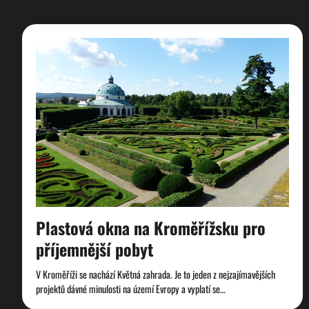
Plastová okna na Kroměřížsku pro
příjemnější pobyt
V Kroměříži se nachází Květná zahrada. Je to jeden z nejzajímavějších
projektů dávné minulosti na území Evropy a vyplatí se…