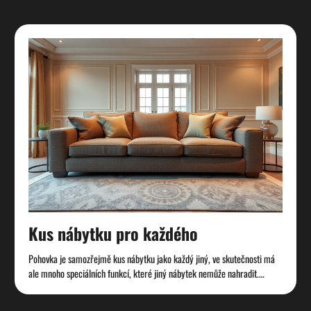
Kus nábytku pro každého
Pohovka je samozřejmě kus nábytku jako každý jiný, ve skutečnosti má
ale mnoho speciálních funkcí, které jiný nábytek nemůže nahradit.…