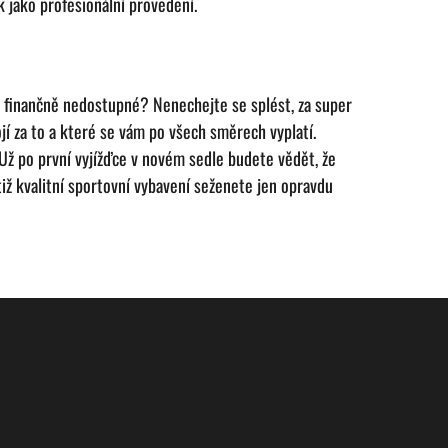
k jako profesionální provedení.
de finančně nedostupné? Nenechejte se splést, za super
jí za to a které se vám po všech směrech vyplatí.
. Už po první vyjížďce v novém sedle budete vědět, že
ž kvalitní sportovní vybavení seženete jen opravdu