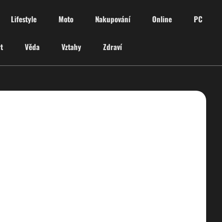
Lifestyle
Moto
Nakupování
Online
PC
t
Věda
Vztahy
Zdraví