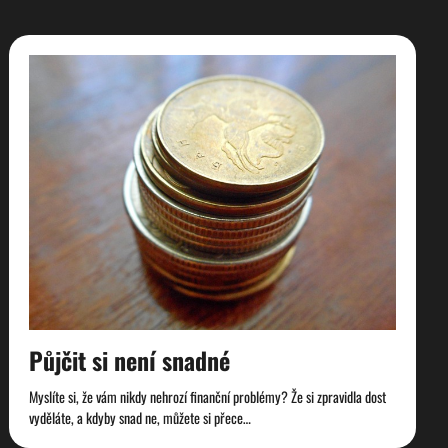
Půjčit si není snadné
Myslíte si, že vám nikdy nehrozí finanční problémy? Že si zpravidla dost
vyděláte, a kdyby snad ne, můžete si přece…