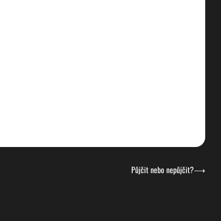
Půjčit nebo nepůjčit?
⟶