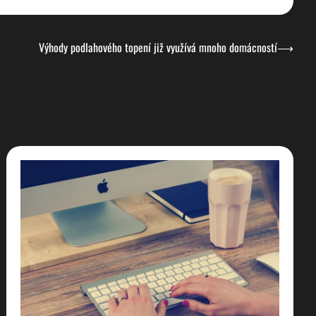
Výhody podlahového topení již využívá mnoho domácností
⟶