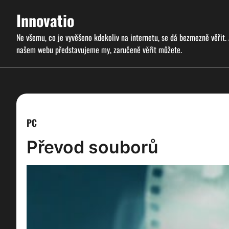
Skip
Innovatio
to
content
Ne všemu, co je vyvěšeno kdekoliv na internetu, se dá bezmezně věřit.
našem webu představujeme my, zaručeně věřit můžete.
PC
Převod souborů