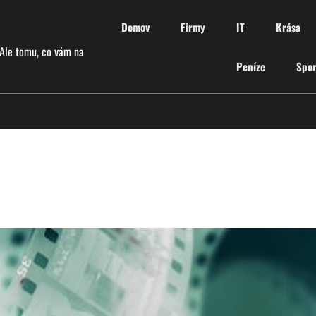
Domov
Firmy
IT
Krása
 Ale tomu, co vám na
Peníze
Spor