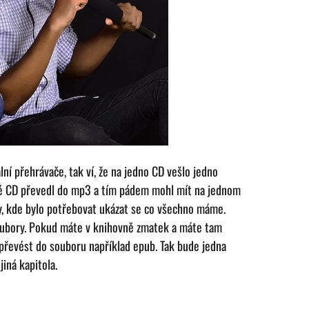
ní přehrávače, tak ví, že na jedno CD vešlo jedno
své CD převedl do mp3 a tím pádem mohl mít na jednom
ty, kde bylo potřebovat ukázat se co všechno máme.
soubory. Pokud máte v knihovně zmatek a máte tam
 převést do souboru například epub. Tak bude jedna
jiná kapitola.