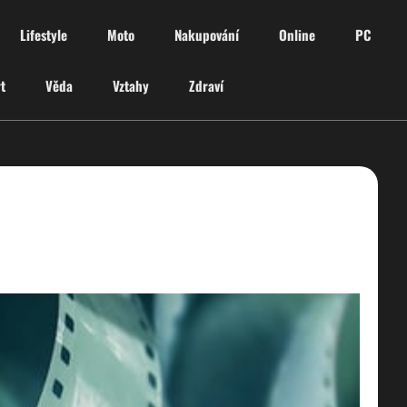
Lifestyle
Moto
Nakupování
Online
PC
t
Věda
Vztahy
Zdraví