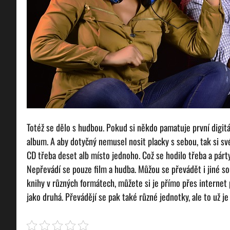
Totéž se dělo s hudbou. Pokud si někdo pamatuje první digitál
album. A aby dotyčný nemusel nosit placky s sebou, tak si 
CD třeba deset alb místo jednoho. Což se hodilo třeba a pár
Nepřevádí se pouze film a hudba. Můžou se převádět i jiné 
knihy v různých formátech, můžete si je přímo přes internet
jako druhá. Převádějí se pak také různé jednotky, ale to už je 