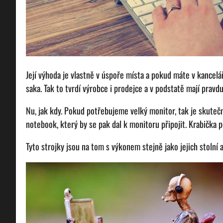
Její výhoda je vlastně v úspoře místa a pokud máte v kancelá
saka. Tak to tvrdí výrobce i prodejce a v podstatě mají pravd
Nu, jak kdy. Pokud potřebujeme velký monitor, tak je skutečně
notebook, který by se pak dal k monitoru připojit. Krabička 
Tyto strojky jsou na tom s výkonem stejně jako jejich stolní a v