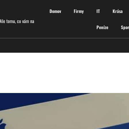
Domov
Firmy
IT
Krása
 Ale tomu, co vám na
Peníze
Spor