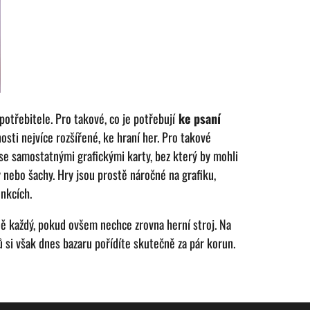
potřebitele. Pro takové, co je potřebují
ke psaní
osti nejvíce rozšířené, ke hraní her. Pro takové
se samostatnými grafickými karty, bez který by mohli
y nebo šachy. Hry jsou prostě náročné na grafiku,
funkcích.
ně každý, pokud ovšem nechce zrovna herní stroj. Na
ů si však dnes bazaru pořídíte skutečně za pár korun.