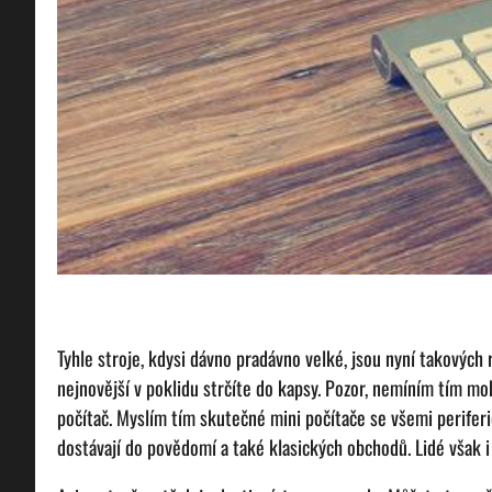
Tyhle stroje, kdysi dávno pradávno velké, jsou nyní takových 
nejnovější v poklidu strčíte do kapsy. Pozor, nemíním tím mobi
počítač. Myslím tím skutečné mini počítače se všemi periferiem
dostávají do povědomí a také klasických obchodů. Lidé však i