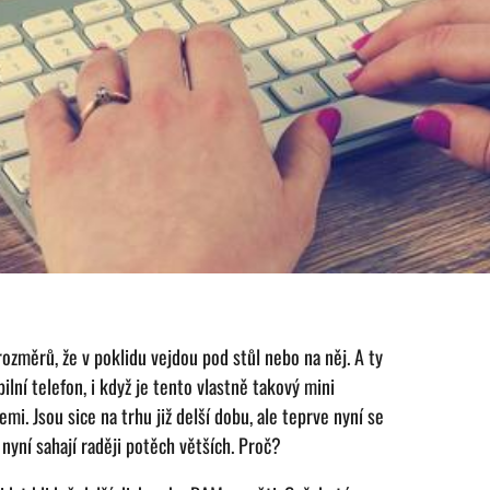
rozměrů, že v poklidu vejdou pod stůl nebo na něj. A ty
lní telefon, i když je tento vlastně takový mini
i. Jsou sice na trhu již delší dobu, ale teprve nyní se
 nyní sahají raději potěch větších. Proč?