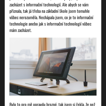
zacházet s informační technologií. Ale abych se vám
přiznala, tak já třeba na základní škole jsem tomuhle
vůbec nerozuměla. Nechápala jsem, co je to informační
technologie anebo jak s informační technologií vůbec
mám zacházet.
Bylo to pro mě opravdu hrozné, tak jsem si řekla, že než