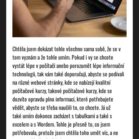
Chtěla jsem dokázat tohle všechno sama sobě, že se v
tom vyznám a že tohle umím. Pokud i vy se chcete
vystát lépe v počítači anebo porozumět lépe informační
technologii, tak vám také doporučuji, abyste se podívali
na různé webové stránky, kde se nabízejí kvalitní
počítačové kurzy, takové počítačové kurzy, kde se
dozvíte opravdu plno informací, které potřebujete
vědět, abyste se třeba naučili to, co chcete. Já už
také umím dokonce zacházet s tabulkami a také s
excelem a s Wordem. Tohle je přesně to, co jsem
potřebovala, protože jsem chtěla toho umět víc, a ne