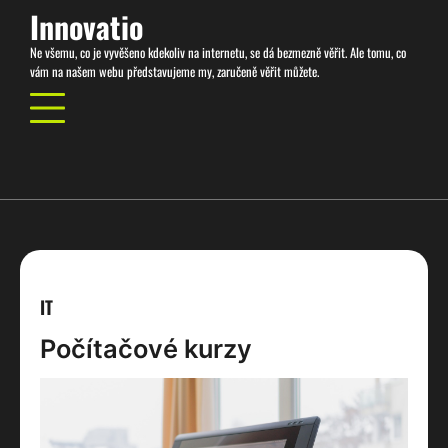
Skip
Innovatio
to
Ne všemu, co je vyvěšeno kdekoliv na internetu, se dá bezmezně věřit. Ale tomu, co
content
vám na našem webu představujeme my, zaručeně věřit můžete.
IT
Počítačové kurzy