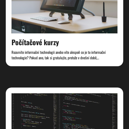
Počítačové kurzy
Rozumíte informační technologii anebo víte alespoň co je to informační
technologie? Pokud ano, tak si gratulujte, protože v dnešní době,…