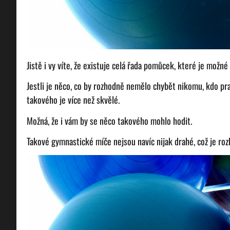
Jistě i vy víte, že existuje celá řada pomůcek, které je možné 
Jestli je něco, co by rozhodně nemělo chybět nikomu, kdo pra
takového je více než skvělé.
Možná, že i vám by se něco takového mohlo hodit.
Takové gymnastické míče nejsou navíc nijak drahé, což je roz