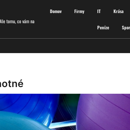
Domov
Firmy
IT
Krása
 Ale tomu, co vám na
Peníze
Spor
hotné