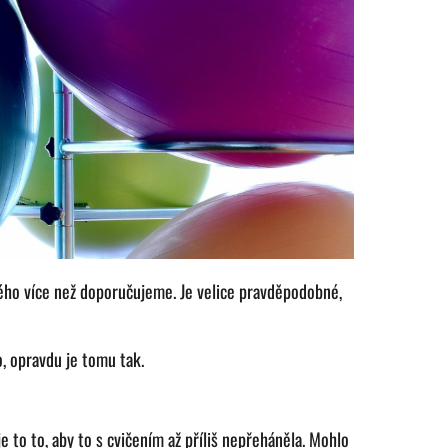
ého více než doporučujeme. Je velice pravděpodobné,
, opravdu je tomu tak.
je to to, aby to s cvičením až příliš nepřeháněla. Mohlo