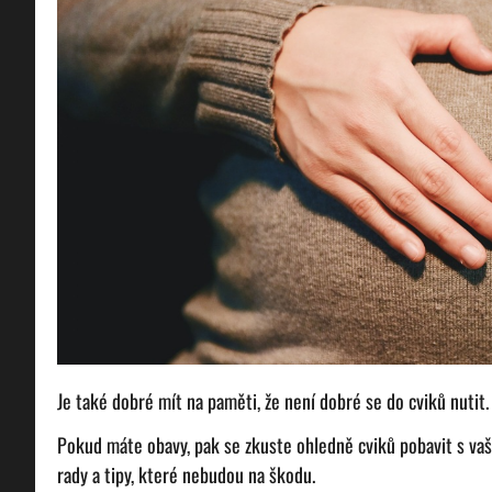
Je také dobré mít na paměti, že není dobré se do cviků nutit
Pokud máte obavy, pak se zkuste ohledně cviků pobavit s vaš
rady a tipy, které nebudou na škodu.