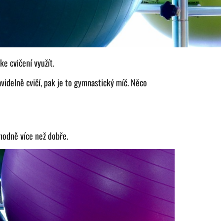
ke cvičení využít.
videlně cvičí, pak je to gymnastický míč. Něco
hodně více než dobře.