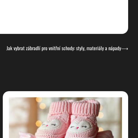
Jak vybrat zábradlí pro vnitřní schody: styly, materiály a nápady
⟶