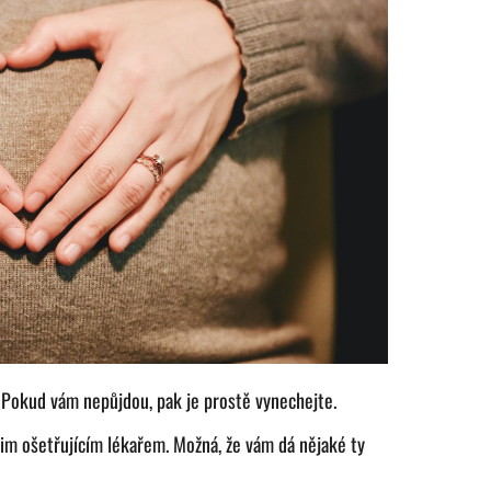
. Pokud vám nepůjdou, pak je prostě vynechejte.
im ošetřujícím lékařem. Možná, že vám dá nějaké ty