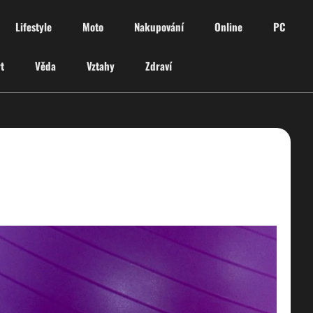
Lifestyle
Moto
Nakupování
Online
PC
t
Věda
Vztahy
Zdraví