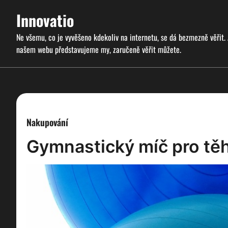
Skip
Innovatio
to
content
Ne všemu, co je vyvěšeno kdekoliv na internetu, se dá bezmezně věřit.
našem webu představujeme my, zaručeně věřit můžete.
Nakupování
Gymnastický míč pro tě