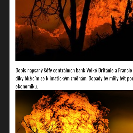
Dopis napsaný šéfy centrálních bank Velké Británie a Francie
díky blížícím se klimatickým změnám. Dopady by měly být pod
ekonomiku.