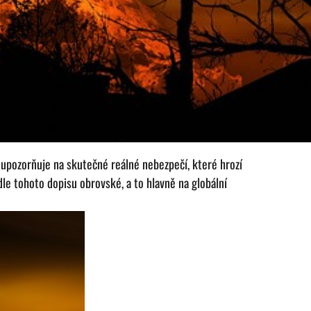
 upozorňuje na skutečné reálné nebezpečí, které hrozí
le tohoto dopisu obrovské, a to hlavně na globální