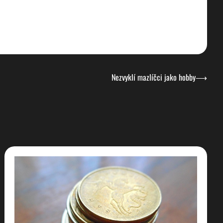
Nezvyklí mazlíčci jako hobby
⟶