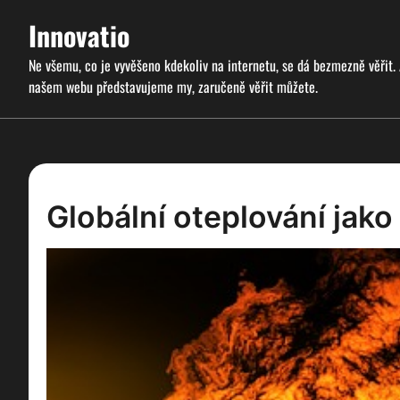
Skip
Innovatio
to
content
Ne všemu, co je vyvěšeno kdekoliv na internetu, se dá bezmezně věřit.
našem webu představujeme my, zaručeně věřit můžete.
Globální oteplování jako