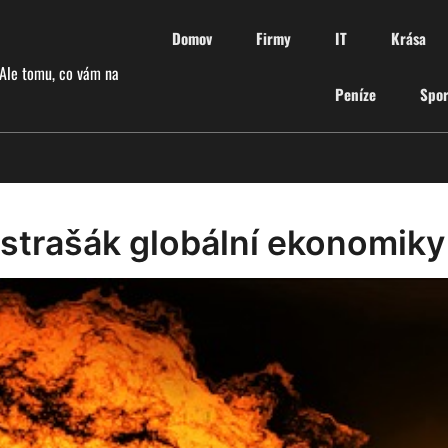
Domov
Firmy
IT
Krása
 Ale tomu, co vám na
Peníze
Spor
 strašák globální ekonomiky