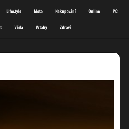
Lifestyle
Moto
Nakupování
Online
PC
t
Věda
Vztahy
Zdraví