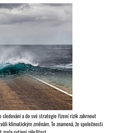
sledování a do své strategie řízení rizik zahrnout
ě kvůli klimatickým změnám. To znamená, že společnosti
zcela rutinní záležitost.