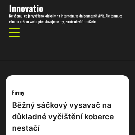
Skip
Innovatio
to
Ne všemu, co je vyvěšeno kdekoliv na internetu, se dá bezmezně věřit. Ale tomu, co
content
vám na našem webu představujeme my, zaručeně věřit můžete.
Firmy
Běžný sáčkový vysavač na
důkladné vyčištění koberce
nestačí