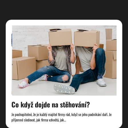
Co když dojde na stěhování?
Je pochopitelné, že je každý majitel firmy rád, když se jeho podnikání daří. Je
příjemné sledovat, jak firma vzkvétá, jak…