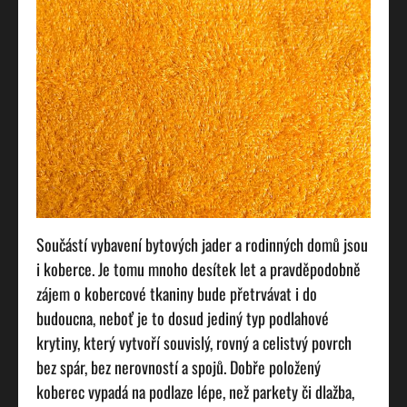
Součástí vybavení bytových jader a rodinných domů jsou
i koberce. Je tomu mnoho desítek let a pravděpodobně
zájem o kobercové tkaniny bude přetrvávat i do
budoucna, neboť je to dosud jediný typ podlahové
krytiny, který vytvoří souvislý, rovný a celistvý povrch
bez spár, bez nerovností a spojů. Dobře položený
koberec vypadá na podlaze lépe, než parkety či dlažba,