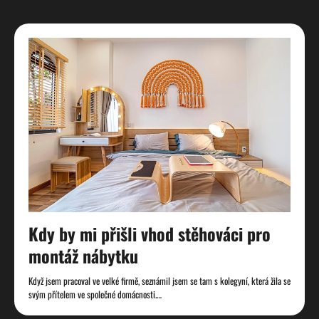
Kdy by mi přišli vhod stěhováci pro
montáž nábytku
Když jsem pracoval ve velké firmě, seznámil jsem se tam s kolegyní, která žila se
svým přítelem ve společné domácnosti.…