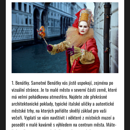
Benátky. Samotné Benátky vás jistě uspokojí, zejména po
vizuální stránce. Je to malé město v severní části země, které
má velmi pohádkovou atmosféru. Najdete zde překrásné
architektonické poklady, typické italské uličky a autentické
městské trhy, na kterých pořídíte skvělý základ pro vaši
večeři. Vyplatí se vám navštívit i některé z místních muzeí a
posedět v malé kavárně s výhledem na centrum města. Máte-