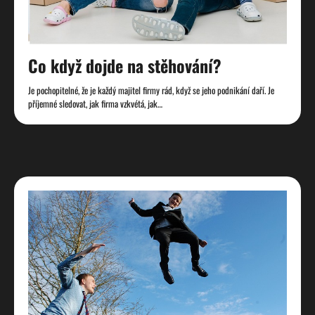
Co když dojde na stěhování?
Je pochopitelné, že je každý majitel firmy rád, když se jeho podnikání daří. Je
příjemné sledovat, jak firma vzkvétá, jak…