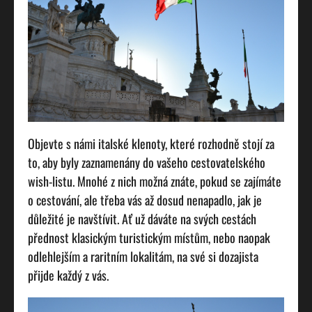
Objevte s námi italské klenoty, které rozhodně stojí za
to, aby byly zaznamenány do vašeho cestovatelského
wish-listu. Mnohé z nich možná znáte, pokud se zajímáte
o cestování, ale třeba vás až dosud nenapadlo, jak je
důležité je navštívit. Ať už dáváte na svých cestách
přednost klasickým turistickým místům, nebo naopak
odlehlejším a raritním lokalitám, na své si dozajista
přijde každý z vás.