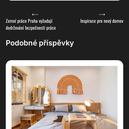
Navigace
⟵
⟶
Zemní práce Praha vyžadují
Inspirace pro nový domov
pro
dodržování bezpečnosti práce
příspěvek
Podobné příspěvky