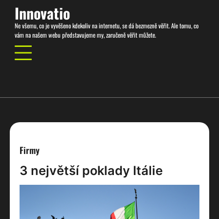
Skip
Innovatio
to
Ne všemu, co je vyvěšeno kdekoliv na internetu, se dá bezmezně věřit. Ale tomu, co
content
vám na našem webu představujeme my, zaručeně věřit můžete.
Firmy
3 největší poklady Itálie