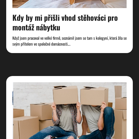
Kdy by mi přišli vhod stěhováci pro
montáž nábytku
Když jsem pracoval ve velké firmě, seznámil jsem se tam s kolegyní, která žila se
svým přítelem ve společné domácnosti.…