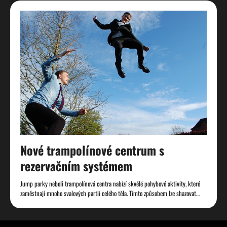
Nové trampolínové centrum s
rezervačním systémem
Jump parky neboli trampolínová centra nabízí skvělé pohybové aktivity, které
zaměstnají mnoho svalových partií celého těla. Tímto způsobem lze shazovat…