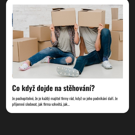
Co když dojde na stěhování?
Je pochopitelné, že je každý majitel firmy rád, když se jeho podnikání daří. Je
příjemné sledovat, jak firma vzkvétá, jak…