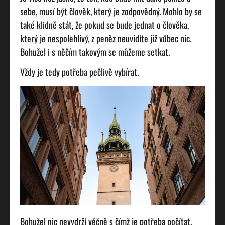
sebe, musí být člověk, který je zodpovědný. Mohlo by se
také klidně stát, že pokud se bude jednat o člověka,
který je nespolehlivý, z peněz neuvidíte již vůbec nic.
Bohužel i s něčím takovým se můžeme setkat.
Vždy je tedy potřeba pečlivě vybírat.
Bohužel nic nevydrží věčně s čímž je potřeba počítat.