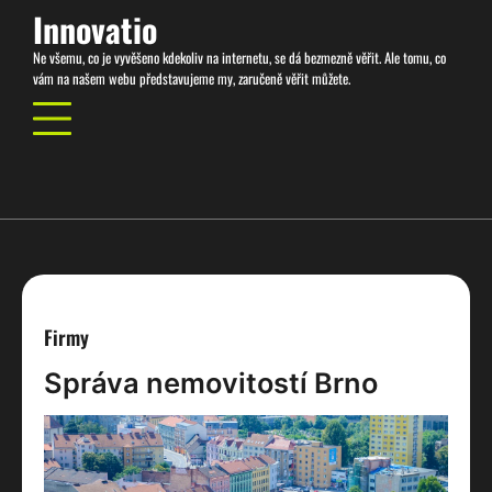
Skip
Innovatio
to
Ne všemu, co je vyvěšeno kdekoliv na internetu, se dá bezmezně věřit. Ale tomu, co
content
vám na našem webu představujeme my, zaručeně věřit můžete.
Firmy
Správa nemovitostí Brno