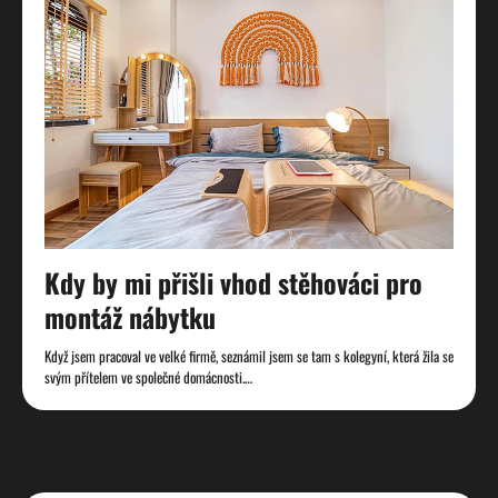
Kdy by mi přišli vhod stěhováci pro
montáž nábytku
Když jsem pracoval ve velké firmě, seznámil jsem se tam s kolegyní, která žila se
svým přítelem ve společné domácnosti.…