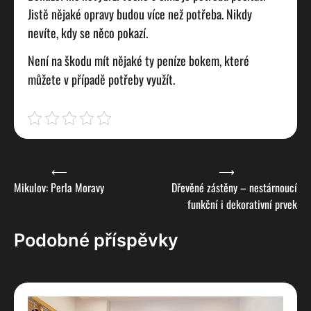
Jistě nějaké opravy budou více než potřeba. Nikdy
nevíte, kdy se něco pokazí.
Není na škodu mít nějaké ty peníze bokem, které
můžete v případě potřeby využít.
Navigace
⟵
⟶
Mikulov: Perla Moravy
Dřevěné zástěny – nestárnoucí
pro
funkční i dekorativní prvek
příspěvek
Podobné příspěvky