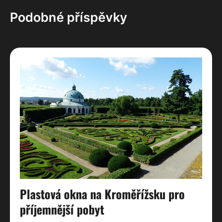
příspěvek
Podobné příspěvky
Plastová okna na Kroměřížsku pro
příjemnější pobyt