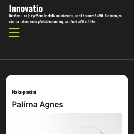
Skip
Innovatio
to
Ne všemu, co je vyvěšeno kdekoliv na internetu, se dá bezmezně věřit. Ale tomu, co
content
vám na našem webu představujeme my, zaručeně věřit můžete.
Nakupování
Palírna Agnes