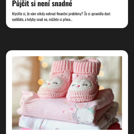
Půjčit si není snadné
Myslíte si, že vám nikdy nehrozí finanční problémy? Že si zpravidla dost
vyděláte, a kdyby snad ne, můžete si přece…