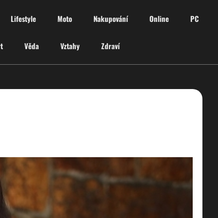
Lifestyle
Moto
Nakupování
Online
PC
t
Věda
Vztahy
Zdraví