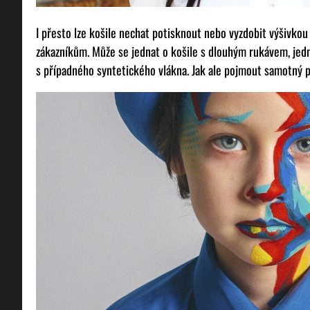
I přesto lze košile nechat potisknout nebo vyzdobit výšivkou
zákazníkům. Může se jednat o košile s dlouhým rukávem, jed
s případného syntetického vlákna. Jak ale pojmout samotný p