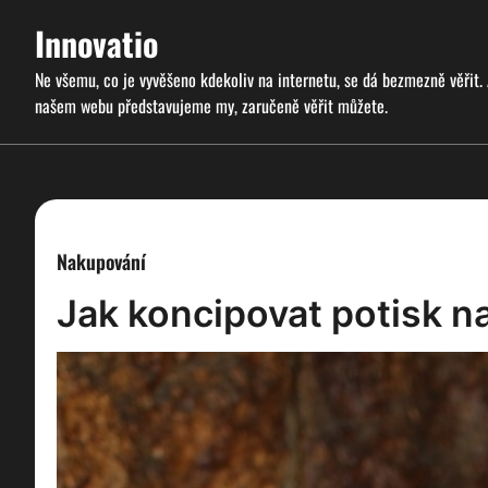
Skip
Innovatio
to
content
Ne všemu, co je vyvěšeno kdekoliv na internetu, se dá bezmezně věřit.
našem webu představujeme my, zaručeně věřit můžete.
Nakupování
Jak koncipovat potisk na