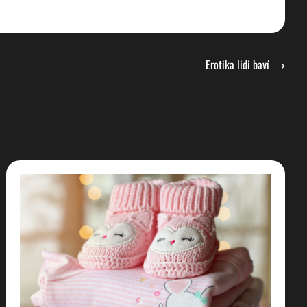
Erotika lidi baví
⟶