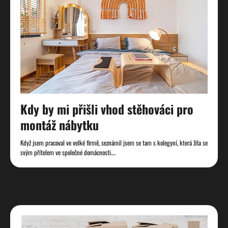
Kdy by mi přišli vhod stěhováci pro
montáž nábytku
Když jsem pracoval ve velké firmě, seznámil jsem se tam s kolegyní, která žila se
svým přítelem ve společné domácnosti.…