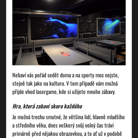
Nebaví vás pořád sedět doma a na sporty moc nejste,
stejně tak jako na kulturu. V tom případě vám možná
přijde vhod lasergame, kde si užijete mnoho zábavy.
Hra, která zabaví skoro každého
Je možná trochu smutné, že většina lidí, hlavně mladšího
a středního věku, dnes veškerý svůj volný čas tráví
primárně před nějakou obrazovkou, a to ať už v podobě