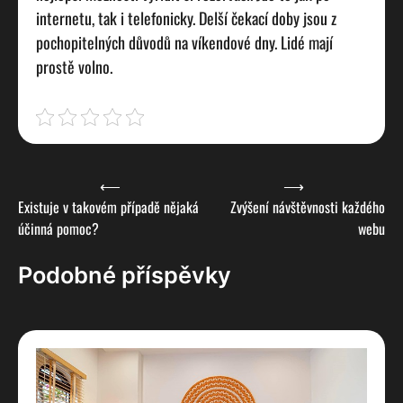
internetu, tak i telefonicky. Delší čekací doby jsou z
pochopitelných důvodů na víkendové dny. Lidé mají
prostě volno.
Navigace
⟵
⟶
Existuje v takovém případě nějaká
Zvýšení návštěvnosti každého
pro
účinná pomoc?
webu
příspěvek
Podobné příspěvky