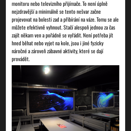
monitoru nebo televizního přijímače. To není úplně
nejzdravější a minimálně se tento nešvar začne
projevovat na bolesti zad a přibírání na váze. Tomu se ale
můžete efektivně vyhnout. Stačí alespoň jednou za čas
zajít někam ven a pořádně se vyřádit. Není potřeba jít
hned běhat nebo vyjet na kole, jsou i jiné fyzicky
náročné a zároveň zábavné aktivity, které se dají
provádět.