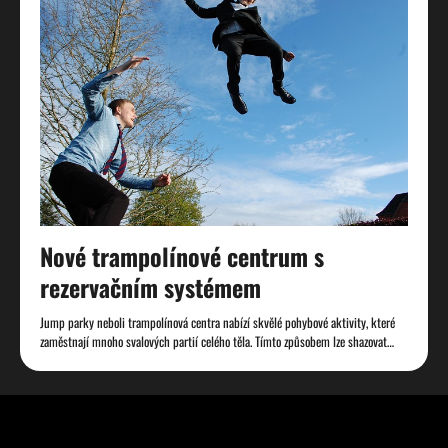
Nové trampolínové centrum s
rezervačním systémem
Jump parky neboli trampolínová centra nabízí skvělé pohybové aktivity, které
zaměstnají mnoho svalových partií celého těla. Tímto způsobem lze shazovat…