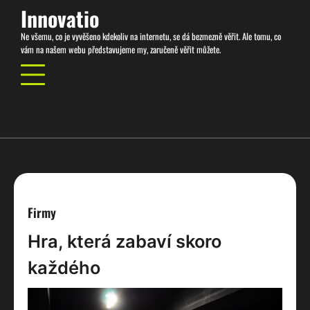
Skip
Innovatio
to
Ne všemu, co je vyvěšeno kdekoliv na internetu, se dá bezmezně věřit. Ale tomu, co
content
vám na našem webu představujeme my, zaručeně věřit můžete.
Firmy
Hra, která zabaví skoro
každého