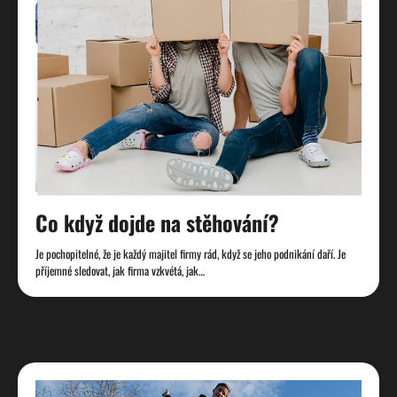
Co když dojde na stěhování?
Je pochopitelné, že je každý majitel firmy rád, když se jeho podnikání daří. Je
příjemné sledovat, jak firma vzkvétá, jak…