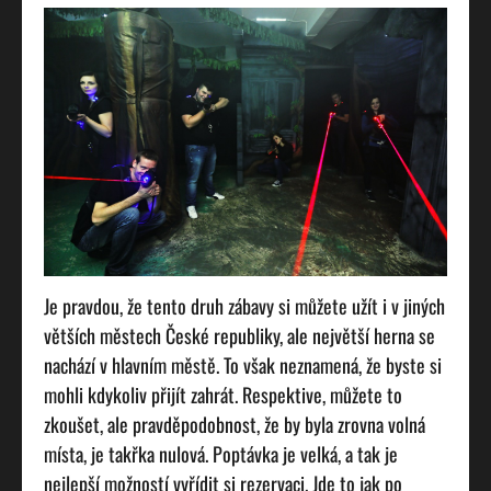
Je pravdou, že tento druh zábavy si můžete užít i v jiných
větších městech České republiky, ale největší herna se
nachází v hlavním městě. To však neznamená, že byste si
mohli kdykoliv
přijít zahrát. Respektive, můžete to
zkoušet, ale pravděpodobnost, že by byla zrovna volná
místa, je takřka nulová. Poptávka je velká, a tak je
nejlepší možností vyřídit si rezervaci. Jde to jak po