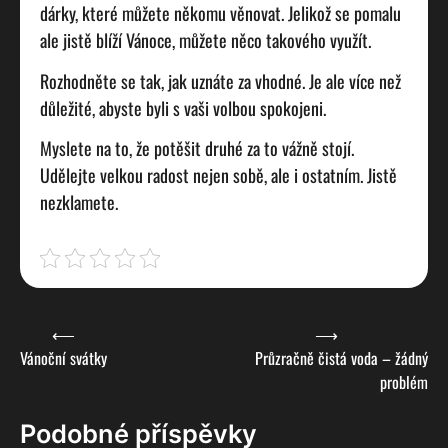
dárky, které můžete někomu věnovat. Jelikož se pomalu
ale jistě blíží Vánoce, můžete něco takového využít.
Rozhodněte se tak, jak uznáte za vhodné. Je ale více než
důležité, abyste byli s vaši volbou spokojeni.
Myslete na to, že potěšit druhé za to vážně stojí.
Udělejte velkou radost nejen sobě, ale i ostatním. Jistě
nezklamete.
Navigace
⟵
⟶
Vánoční svátky
Průzračně čistá voda – žádný
pro
problém
příspěvek
Podobné příspěvky