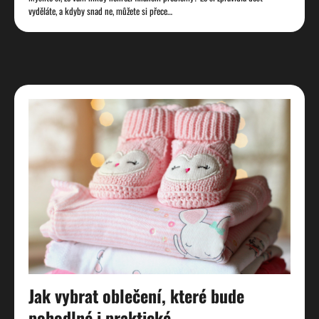
vyděláte, a kdyby snad ne, můžete si přece…
Jak vybrat oblečení, které bude
pohodlné i praktické