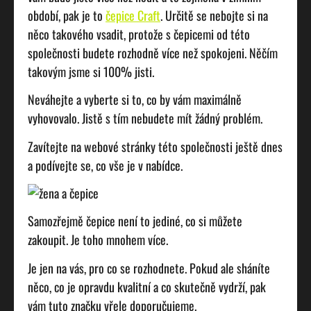
období, pak je to
čepice Craft
. Určitě se nebojte si na
něco takového vsadit, protože s čepicemi od této
společnosti budete rozhodně více než spokojeni. Něčím
takovým jsme si 100% jisti.
Neváhejte a vyberte si to, co by vám maximálně
vyhovovalo. Jistě s tím nebudete mít žádný problém.
Zavítejte na webové stránky této společnosti ještě dnes
a podívejte se, co vše je v nabídce.
Samozřejmě čepice není to jediné, co si můžete
zakoupit. Je toho mnohem více.
Je jen na vás, pro co se rozhodnete. Pokud ale sháníte
něco, co je opravdu kvalitní a co skutečně vydrží, pak
vám tuto značku vřele doporučujeme.