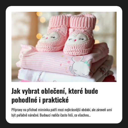
Jak vybrat oblečení, které bude
pohodlné i praktické
Přípravy na příchod miminka patří mezi nejkrásnější období, ale zároveň umí
být pořádně náročné. Budoucí rodiče často řeší, co všechno…