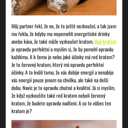
Můj partner řekl, že ne, že to ještě nezkoušel, a tak jsem
mu řekla, že kdyby mu nepomohli energetické drinky
anebo káva, že také může vyzkoušet kratom.
Red kratom
je opravdu perfektní a myslím si, že by pomohl opravdu
každému. A k čemu je nebo jaké účinky má red kratom?
Je to červený kratom, který má opravdu perfektní
účinky. A to kvůli tomu, že vás dobije energií a nenabije
vás energií pouze jenom na chvilku, ale také na delší
dobu. Navíc je to opravdu chutné a kvalitní. Já si myslím,
že když vyzkoušíte také red kratom neboli červený
kratom, že budete opravdu nadšeni. A co to vůbec ten
kratom je?