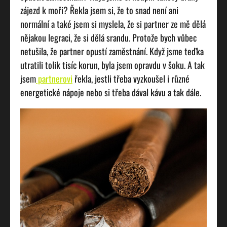
zájezd k moři? Řekla jsem si, že to snad není ani
normální a také jsem si myslela, že si partner ze mě dělá
nějakou legraci, že si dělá srandu. Protože bych vůbec
netušila, že partner opustí zaměstnání. Když jsme teďka
utratili tolik tisíc korun, byla jsem opravdu v šoku. A tak
jsem
partnerovi
řekla, jestli třeba vyzkoušel i různé
energetické nápoje nebo si třeba dával kávu a tak dále.