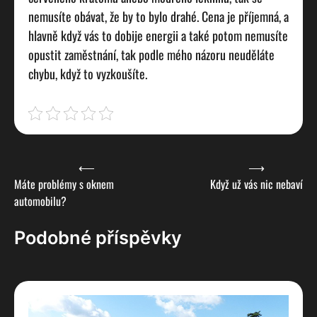
nemusíte obávat, že by to bylo drahé. Cena je příjemná, a
hlavně když vás to dobije energii a také potom nemusíte
opustit zaměstnání, tak podle mého názoru neuděláte
chybu, když to vyzkoušíte.
Navigace
⟵
⟶
Máte problémy s oknem
Když už vás nic nebaví
pro
automobilu?
příspěvek
Podobné příspěvky