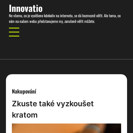
Skip
Innovatio
to
Ne všemu, co je vyvěšeno kdekoliv na internetu, se dá bezmezně věřit. Ale tomu, co
content
vám na našem webu představujeme my, zaručeně věřit můžete.
Nakupování
Zkuste také vyzkoušet
kratom