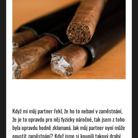
Když mi můj partner řekl, že ho to nebaví v zaměstnání,
že je to opravdu pro něj fyzicky náročné, tak jsem z toho
byla opravdu hodně zklamaná. Jak můj partner nyní může
opustit zaměstnání? Když jsme si koupili takový drahý