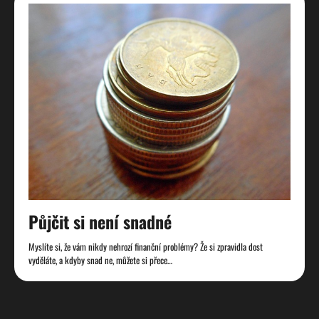
Půjčit si není snadné
Myslíte si, že vám nikdy nehrozí finanční problémy? Že si zpravidla dost
vyděláte, a kdyby snad ne, můžete si přece…