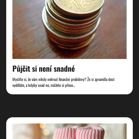
Půjčit si není snadné
Myslíte si, že vám nikdy nehrozí finanční problémy? Že si zpravidla dost
vyděláte, a kdyby snad ne, můžete si přece…