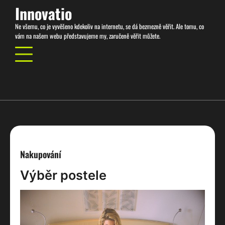
Skip
Innovatio
to
Ne všemu, co je vyvěšeno kdekoliv na internetu, se dá bezmezně věřit. Ale tomu, co
content
vám na našem webu představujeme my, zaručeně věřit můžete.
Nakupování
Výběr postele