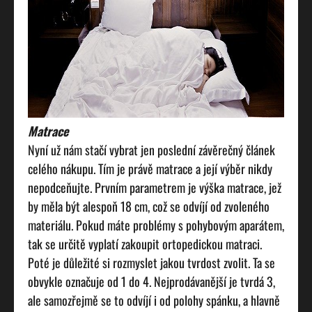
Matrace
Nyní už nám stačí vybrat jen poslední závěrečný článek
celého nákupu. Tím je právě matrace a její výběr nikdy
nepodceňujte. Prvním parametrem je výška matrace, jež
by měla být alespoň 18 cm, což se odvíjí od zvoleného
materiálu. Pokud máte problémy s pohybovým aparátem,
tak se určitě vyplatí zakoupit ortopedickou matraci.
Poté je důležité si rozmyslet jakou tvrdost zvolit. Ta se
obvykle označuje od 1 do 4. Nejprodávanější je tvrdá 3,
ale samozřejmě se to odvíjí i od polohy spánku, a hlavně