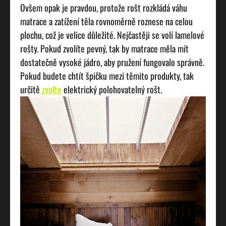
Ovšem opak je pravdou, protože rošt rozkládá váhu
matrace a zatížení těla rovnoměrně roznese na celou
plochu, což je velice důležité. Nejčastěji se volí lamelové
rošty. Pokud zvolíte pevný, tak by matrace měla mít
dostatečně vysoké jádro, aby pružení fungovalo správně.
Pokud budete chtít špičku mezi těmito produkty, tak
určitě
zvolte
elektrický polohovatelný rošt.