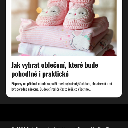
Jak vybrat oblečení, které bude
pohodlné i praktické
Přípravy na příchod miminka patří mezi nejkrásnější období, ale zároveň umí
být pořádně náročné. Budoucí rodiče často řeší, co všechno…