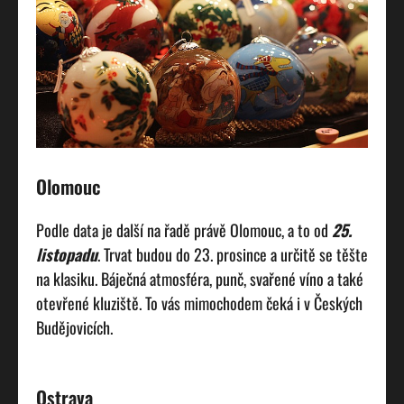
Olomouc
Podle data je další na řadě právě Olomouc, a to od
25.
listopadu
. Trvat budou do 23. prosince a určitě se těšte
na klasiku. Báječná atmosféra, punč, svařené víno a také
otevřené kluziště. To vás mimochodem čeká i v Českých
Budějovicích.
Ostrava