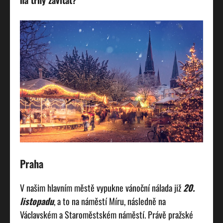
na trhy zavítat?
Praha
V našim hlavním městě vypukne vánoční nálada již
20.
listopadu
, a to na náměstí Míru, následně na
Václavském a Staroměstském náměstí. Právě pražské