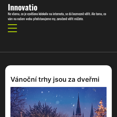
Skip
Innovatio
to
Ne všemu, co je vyvěšeno kdekoliv na internetu, se dá bezmezně věřit. Ale tomu, co
content
vám na našem webu představujeme my, zaručeně věřit můžete.
Vánoční trhy jsou za dveřmi