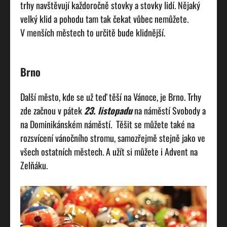
trhy navštěvují každoročně stovky a stovky lidí. Nějaký
velký klid a pohodu tam tak čekat vůbec nemůžete.
V menších městech to určitě bude klidnější.
Brno
Další město, kde se už teď těší na Vánoce, je Brno. Trhy
zde začnou v pátek
23. listopadu
na náměstí Svobody a
na Dominikánském náměstí. Těšit se můžete také na
rozsvícení vánočního stromu, samozřejmě stejně jako ve
všech ostatních městech. A užít si můžete i Advent na
Zelňáku.