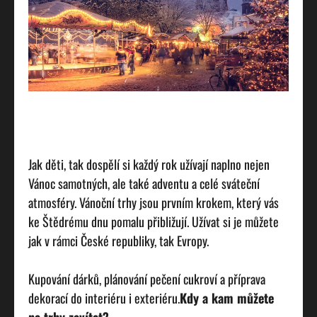
Jak děti, tak dospělí si každý rok užívají naplno nejen
Vánoc samotných, ale také adventu a celé sváteční
atmosféry. Vánoční trhy jsou prvním krokem, který vás
ke Štědrému dnu pomalu přibližují. Užívat si je můžete
jak v rámci České republiky, tak Evropy.
Kupování dárků, plánování pečení cukroví a příprava
dekorací do interiéru i exteriéru.
Kdy a kam můžete