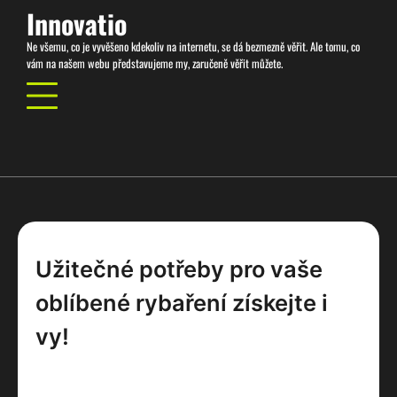
Skip
Innovatio
to
Ne všemu, co je vyvěšeno kdekoliv na internetu, se dá bezmezně věřit. Ale tomu, co
content
vám na našem webu představujeme my, zaručeně věřit můžete.
Užitečné potřeby pro vaše
oblíbené rybaření získejte i
vy!