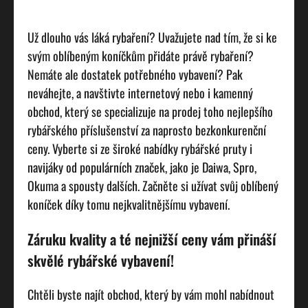
Už dlouho vás láká rybaření? Uvažujete nad tím, že si ke
svým oblíbeným koníčkům přidáte právě rybaření?
Nemáte ale dostatek potřebného vybavení? Pak
neváhejte, a navštivte internetový nebo i kamenný
obchod, který se specializuje na prodej toho nejlepšího
rybářského příslušenství za naprosto bezkonkurenční
ceny. Vyberte si ze široké nabídky rybářské pruty i
navijáky od populárních značek, jako je
Daiwa
, Spro,
Okuma a spousty dalších. Začněte si užívat svůj oblíbený
koníček díky tomu nejkvalitnějšímu vybavení.
Záruku kvality a té nejnižší ceny vám přináší
skvělé rybářské vybavení!
Chtěli byste najít obchod, který by vám mohl nabídnout