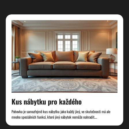
Kus nábytku pro každého
Pohovka je samozřejmě kus nábytku jako každý jiný, ve skutečnosti má ale
mnoho speciálních funkcí, které jiný nábytek nemůže nahradit.…