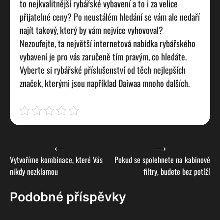
to nejkvalitnější rybářské vybavení a to i za velice
přijatelné ceny? Po neustálém hledání se vám ale nedaří
najít takový, který by vám nejvíce vyhovoval?
Nezoufejte, ta největší internetová nabídka rybářského
vybavení je pro vás zaručeně tím pravým, co hledáte.
Vyberte si rybářské příslušenství od těch nejlepších
značek, kterými jsou například Daiwaa mnoho dalších.
Navigace
⟵
⟶
Vytvoříme kombinace, které Vás
Pokud se spolehnete na kabinové
pro
nikdy nezklamou
filtry, budete bez potíží
příspěvek
Podobné příspěvky