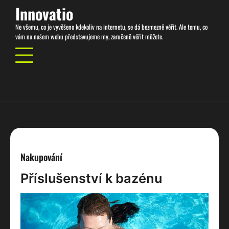
Skip
Innovatio
to
Ne všemu, co je vyvěšeno kdekoliv na internetu, se dá bezmezně věřit. Ale tomu, co
content
vám na našem webu představujeme my, zaručeně věřit můžete.
Nakupování
Příslušenství k bazénu