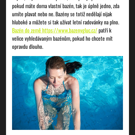
pokud máte doma vlastní bazén, tak je úplně jedno, zda
umíte plavat nebo ne. Bazény se totiž nedělají nijak
hluboké a můžete si tak užívat letní radovánky na plno.
Bazén do země https://www.bazenygluc.cz/
patří k
velice vyhledávaným bazénům, pokud ho chcete mít
opravdu dlouho.