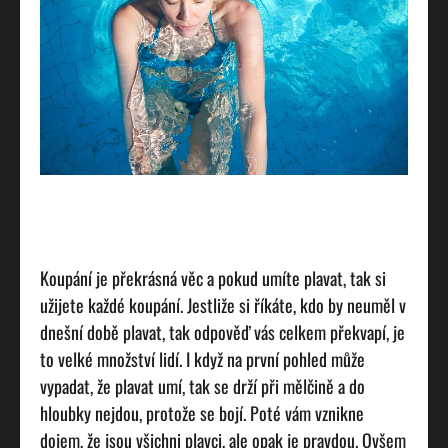
Koupání je překrásná věc a pokud umíte plavat, tak si
užijete každé koupání. Jestliže si říkáte, kdo by neuměl v
dnešní době plavat, tak odpověď vás celkem překvapí, je
to velké množství lidí. I když na první pohled může
vypadat, že plavat umí, tak se drží při mělčině a do
hloubky nejdou, protože se bojí. Poté vám vznikne
dojem, že jsou všichni plavci, ale opak je pravdou. Ovšem