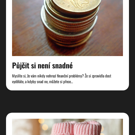
Půjčit si není snadné
Myslíte si, že vám nikdy nehrozí finanční problémy? Že si zpravidla dost
vyděláte, a kdyby snad ne, můžete si přece…