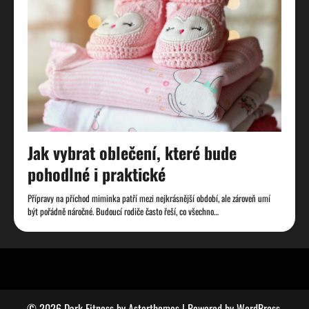
Jak vybrat oblečení, které bude
pohodlné i praktické
Přípravy na příchod miminka patří mezi nejkrásnější období, ale zároveň umí
být pořádně náročné. Budoucí rodiče často řeší, co všechno…
© 2026 Dark Fitness by
Asterthemes
| Powered by
WordPress
.