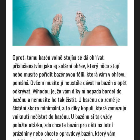
Oproti tomu bazén volně stojící se dá ohřívat
příslušenstvím jako ej solární ohřev, který něco stojí
nebo musíte pořídit bazénovou fólii, která vám v ohřevu
pomáhá. Ovšem musíte jí neustále dávat na bazén a opět
odkrývat. Výhodou je, že vám díky ní nepadá bordel do
bazénu a nemusíte ho tak čistit. U bazénu do země je
čistění skoro minimální, a to díky kopuli, která zamezuje
vniknutí nečistot do bazénu. U bazénu si tak vždy
položte otázku, zda chcete bazén pro děti na letní
prázdniny nebo chcete opravdový bazén, který vám