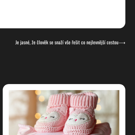
Je jasné, že člověk se snaží vše řešit co nejlevnější cestou
⟶