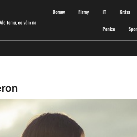
Domov
Firmy
IT
Krása
 Ale tomu, co vám na
Peníze
Spor
eron