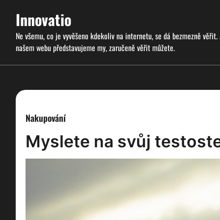
Skip
Innovatio
to
content
Ne všemu, co je vyvěšeno kdekoliv na internetu, se dá bezmezně věřit.
našem webu představujeme my, zaručeně věřit můžete.
Nakupování
Myslete na svůj testost