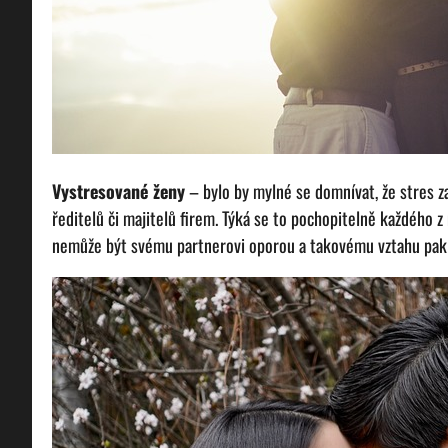
Vystresované ženy
– bylo by mylné se domnívat, že stres z
ředitelů či majitelů firem. Týká se to pochopitelně každého z
nemůže být svému partnerovi oporou a takovému vztahu pak h