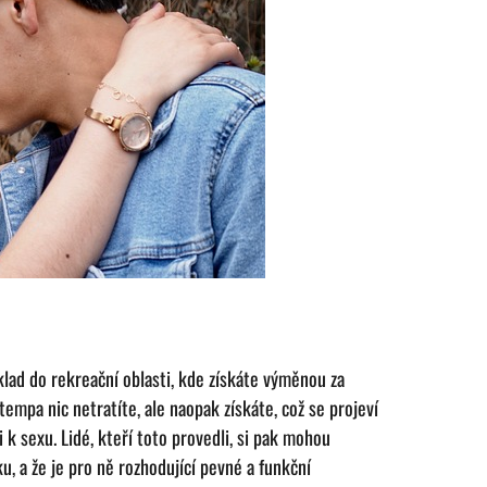
klad do rekreační oblasti, kde získáte výměnou za
empa nic netratíte, ale naopak získáte, což se projeví
 k sexu. Lidé, kteří toto provedli, si pak mohou
, a že je pro ně rozhodující pevné a funkční