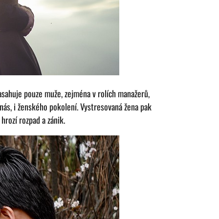
asahuje pouze muže, zejména v rolích manažerů,
 nás, i ženského pokolení. Vystresovaná žena pak
rozí rozpad a zánik.