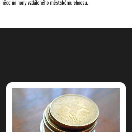
je něco na hony vzdáleného městskému chaosu.