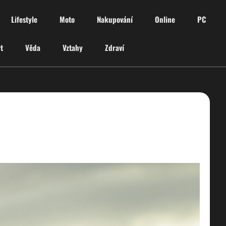
Lifestyle
Moto
Nakupování
Online
PC
t
Věda
Vztahy
Zdraví