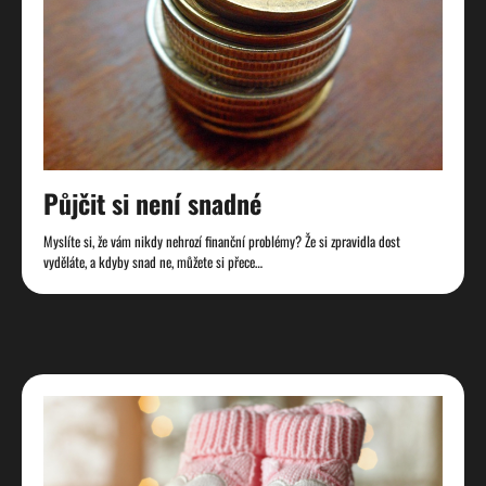
Půjčit si není snadné
Myslíte si, že vám nikdy nehrozí finanční problémy? Že si zpravidla dost
vyděláte, a kdyby snad ne, můžete si přece…