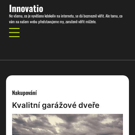
Skip
Innovatio
to
Ne všemu, co je vyvěšeno kdekoliv na internetu, se dá bezmezně věřit. Ale tomu, co
content
vám na našem webu představujeme my, zaručeně věřit můžete.
Nakupování
Kvalitní garážové dveře