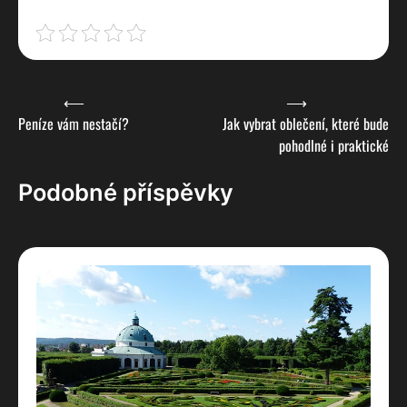
Navigace
⟵
⟶
Peníze vám nestačí?
Jak vybrat oblečení, které bude
pro
pohodlné i praktické
příspěvek
Podobné příspěvky