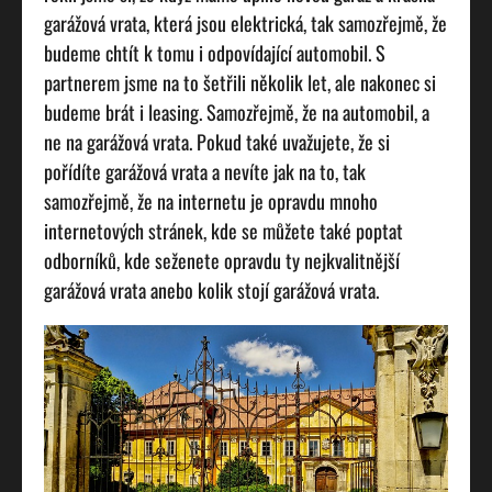
garážová vrata, která jsou elektrická, tak samozřejmě, že
budeme chtít k tomu i odpovídající automobil. S
partnerem jsme na to šetřili několik let, ale nakonec si
budeme brát i leasing. Samozřejmě, že na automobil, a
ne na garážová vrata. Pokud také uvažujete, že si
pořídíte garážová vrata a nevíte jak na to, tak
samozřejmě, že na internetu je opravdu mnoho
internetových stránek, kde se můžete také poptat
odborníků, kde seženete opravdu ty nejkvalitnější
garážová vrata anebo kolik stojí garážová vrata.