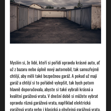
Myslím si, že lidé, kteří si pořídí opravdu krásné auto, ať
už z bazaru nebo úplně nový automobil, tak samozřejmě
chtějí, aby měli také bezpečnou garáž. A pokud už mají
garáž a chtějí si to pořádně vylepšit, tak bych potom
hlavně doporučovala, abyste si také vybrali krásná a
kvalitní garážová vrata. V dnešní době si můžete vybrat
opravdu různá garážová vrata, například elektrická
garážová vrata nebo i klasická a obyčejná garážová vrata.