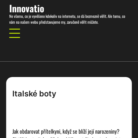
Skip
Innovatio
to
Ne všemu, co je vyvěšeno kdekoliv na internetu, se dá bezmezně věřit. Ale tomu, co
content
vám na našem webu představujeme my, zaručeně věřit můžete.
Italské boty
Jak obdarovat přítelkyni, když se blíží její narozeniny?