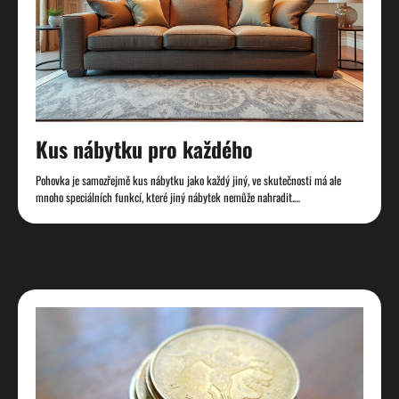
Kus nábytku pro každého
Pohovka je samozřejmě kus nábytku jako každý jiný, ve skutečnosti má ale
mnoho speciálních funkcí, které jiný nábytek nemůže nahradit.…