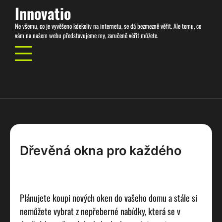
Skip
Innovatio
to
Ne všemu, co je vyvěšeno kdekoliv na internetu, se dá bezmezně věřit. Ale tomu, co
content
vám na našem webu představujeme my, zaručeně věřit můžete.
Dřevěná okna pro každého
Plánujete koupi nových oken do vašeho domu a stále si
nemůžete vybrat z nepřeberné nabídky, která se v