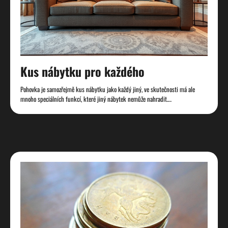
Kus nábytku pro každého
Pohovka je samozřejmě kus nábytku jako každý jiný, ve skutečnosti má ale
mnoho speciálních funkcí, které jiný nábytek nemůže nahradit.…