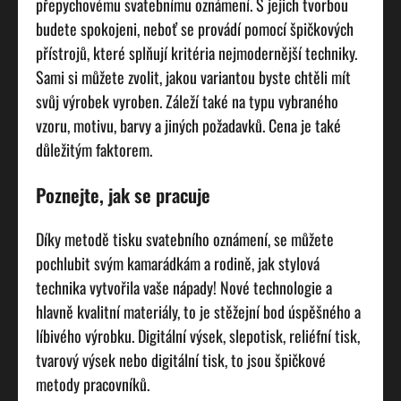
přepychovému
svatebnímu oznámení
. S jejich tvorbou
budete spokojeni, neboť se provádí pomocí špičkových
přístrojů, které splňují kritéria nejmodernější techniky.
Sami si můžete zvolit, jakou variantou byste chtěli mít
svůj výrobek vyroben. Záleží také na typu vybraného
vzoru, motivu, barvy a jiných požadavků. Cena je také
důležitým faktorem.
Poznejte, jak se pracuje
Díky metodě tisku svatebního oznámení, se můžete
pochlubit svým kamarádkám a rodině, jak stylová
technika vytvořila vaše nápady! Nové technologie a
hlavně kvalitní materiály, to je stěžejní bod úspěšného a
líbivého výrobku. Digitální výsek, slepotisk, reliéfní tisk,
tvarový výsek nebo digitální tisk, to jsou špičkové
metody pracovníků.