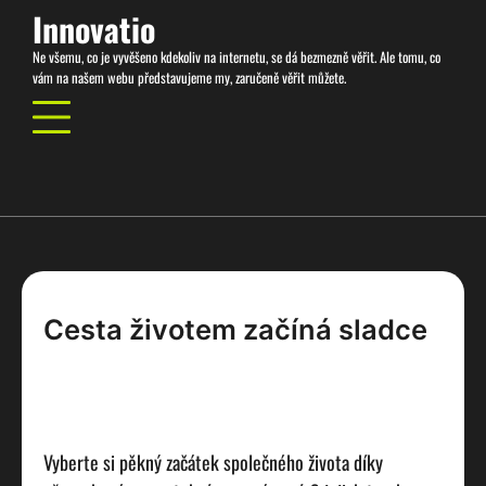
Skip
Innovatio
to
Ne všemu, co je vyvěšeno kdekoliv na internetu, se dá bezmezně věřit. Ale tomu, co
content
vám na našem webu představujeme my, zaručeně věřit můžete.
Cesta životem začíná sladce
Vyberte si pěkný začátek společného života díky