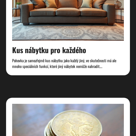
Kus nábytku pro každého
Pohovka je samozřejmě kus nábytku jako každý jiný, ve skutečnosti má ale
mnoho speciálních funkcí, které jiný nábytek nemůže nahradit.…